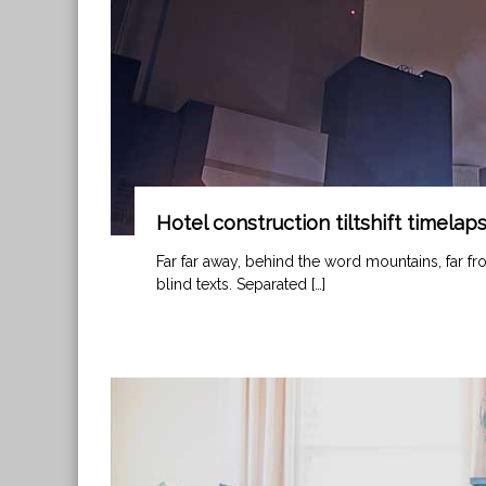
Hotel construction tiltshift timelap
Far far away, behind the word mountains, far fr
blind texts. Separated […]