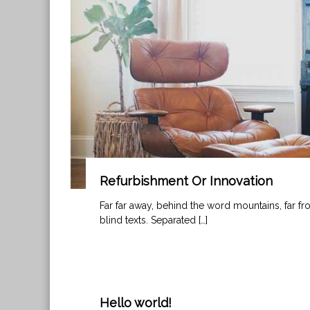
Refurbishment Or Innovation
Far far away, behind the word mountains, far fr
blind texts. Separated […]
Hello world!