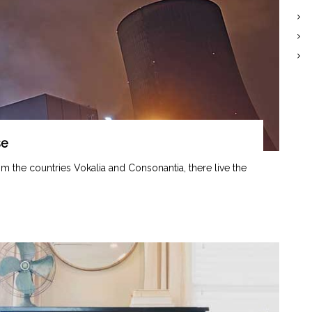
se
om the countries Vokalia and Consonantia, there live the