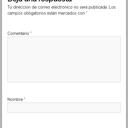
e
Tu dirección de correo electrónico no será publicada.
Los
campos obligatorios están marcados con
*
g
a
Comentario
*
c
i
ó
n
d
Nombre
*
e
e